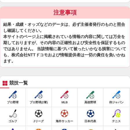
注意事項
結果・成績・オッズなどのデータは、必ず主催者発行のものと照合
し確認してください。
本サイトのページ上に掲載されている情報の内容に関しては万全を
期しておりますが、その内容の正確性および安全性を保証するもの
ではありません。 当該情報に基づいて被ったいかなる損害について
も、株式会社NTTドコモおよび情報提供者は一切の責任を負いかね
ます。
競技一覧
プロ野球
プロ野球(2軍)
MLB
高校野球
侍ジャパン
ゴルフ
Jリーグ
海外サッカー
日本代表
テニス