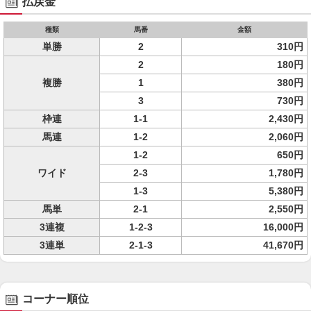
払戻金
種類
馬番
金額
単勝
2
310円
2
180円
複勝
1
380円
3
730円
枠連
1-1
2,430円
馬連
1-2
2,060円
1-2
650円
ワイド
2-3
1,780円
1-3
5,380円
馬単
2-1
2,550円
3連複
1-2-3
16,000円
3連単
2-1-3
41,670円
コーナー順位