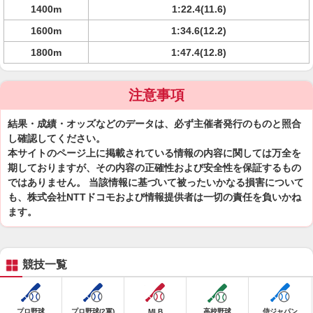
1400m
1:22.4(11.6)
1600m
1:34.6(12.2)
1800m
1:47.4(12.8)
注意事項
結果・成績・オッズなどのデータは、必ず主催者発行のものと照合
し確認してください。
本サイトのページ上に掲載されている情報の内容に関しては万全を
期しておりますが、その内容の正確性および安全性を保証するもの
ではありません。 当該情報に基づいて被ったいかなる損害について
も、株式会社NTTドコモおよび情報提供者は一切の責任を負いかね
ます。
競技一覧
プロ野球
プロ野球(2軍)
MLB
高校野球
侍ジャパン