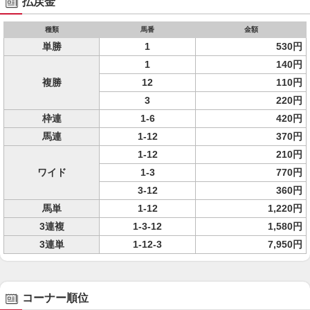
払戻金
種類
馬番
金額
単勝
1
530円
1
140円
複勝
12
110円
3
220円
枠連
1-6
420円
馬連
1-12
370円
1-12
210円
ワイド
1-3
770円
3-12
360円
馬単
1-12
1,220円
3連複
1-3-12
1,580円
3連単
1-12-3
7,950円
コーナー順位