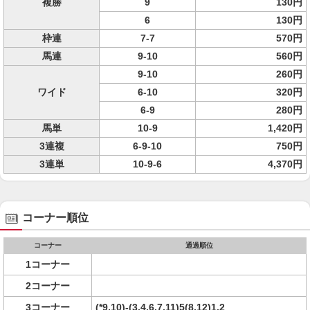
複勝
9
130円
6
130円
枠連
7-7
570円
馬連
9-10
560円
9-10
260円
ワイド
6-10
320円
6-9
280円
馬単
10-9
1,420円
3連複
6-9-10
750円
3連単
10-9-6
4,370円
コーナー順位
コーナー
通過順位
1コーナー
2コーナー
3コーナー
(*9,10)-(3,4,6,7,11)5(8,12)1,2