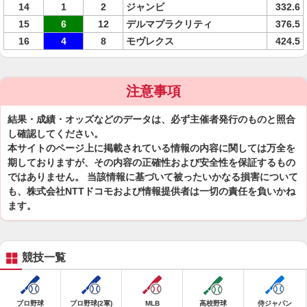
14
1
2
ジャンビ
332.6
15
6
12
デルマプラクリティ
376.5
16
4
8
モヴレクス
424.5
注意事項
結果・成績・オッズなどのデータは、必ず主催者発行のものと照合
し確認してください。
本サイトのページ上に掲載されている情報の内容に関しては万全を
期しておりますが、その内容の正確性および安全性を保証するもの
ではありません。 当該情報に基づいて被ったいかなる損害について
も、株式会社NTTドコモおよび情報提供者は一切の責任を負いかね
ます。
競技一覧
プロ野球
プロ野球(2軍)
MLB
高校野球
侍ジャパン