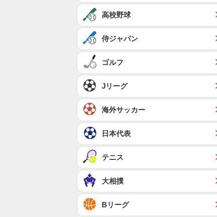
高校野球
侍ジャパン
ゴルフ
Jリーグ
海外サッカー
日本代表
テニス
大相撲
Bリーグ