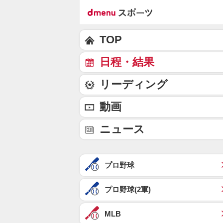
TOP
日程・結果
リーディング
動画
ニュース
プロ野球
プロ野球(2軍)
MLB