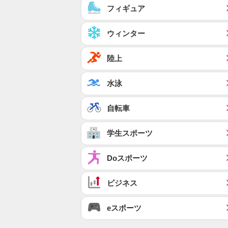
フィギュア
ウィンター
陸上
水泳
自転車
学生スポーツ
Doスポーツ
ビジネス
eスポーツ