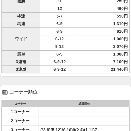
複勝
9
250円
12
460円
枠連
5-7
550円
馬連
6-9
1,310円
6-9
610円
ワイド
6-12
1,000円
9-12
3,070円
馬単
6-9
1,980円
3連複
6-9-12
7,100円
3連単
6-9-12
21,440円
コーナー順位
コーナー
通過順位
1コーナー
2コーナー
3コーナー
(*3,8)(5,12)(6,10)9(2,4)(1,11)7