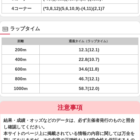
4コーナー
(*3,8,12)(5,6,10,9)-(4,11)(2,1)7
ラップタイム
距離
通過タイム（ラップタイム）
200m
12.1(12.1)
400m
22.8(10.7)
600m
34.6(11.8)
800m
46.7(12.1)
1000m
58.7(12.0)
注意事項
結果・成績・オッズなどのデータは、必ず主催者発行のものと照合
し確認してください。
本サイトのページ上に掲載されている情報の内容に関しては万全を