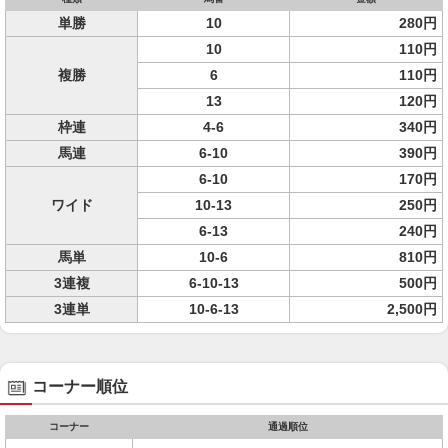
単勝
10
280円
10
110円
複勝
6
110円
13
120円
枠連
4-6
340円
馬連
6-10
390円
6-10
170円
ワイド
10-13
250円
6-13
240円
馬単
10-6
810円
3連複
6-10-13
500円
3連単
10-6-13
2,500円
コーナー順位
コーナー
通過順位