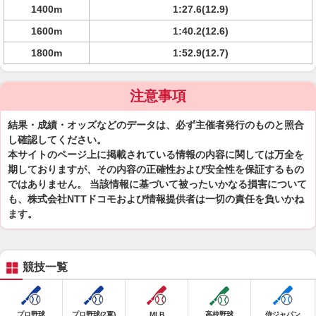
1400m
1:27.6(12.9)
1600m
1:40.2(12.6)
1800m
1:52.9(12.7)
注意事項
結果・成績・オッズなどのデータは、必ず主催者発行のものと照合
し確認してください。
本サイトのページ上に掲載されている情報の内容に関しては万全を
期しておりますが、その内容の正確性および安全性を保証するもの
ではありません。 当該情報に基づいて被ったいかなる損害について
も、株式会社NTTドコモおよび情報提供者は一切の責任を負いかね
ます。
競技一覧
プロ野球
プロ野球(2軍)
MLB
高校野球
侍ジャパン