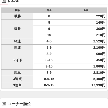
払戻金
種類
馬番
金額
単勝
8
220円
8
140円
複勝
9
360円
15
210円
枠連
4-5
2,520円
馬連
8-9
2,160円
8-9
690円
ワイド
8-15
450円
9-15
1,860円
馬単
8-9
2,810円
3連複
8-9-15
5,400円
3連単
8-9-15
17,930円
コーナー順位