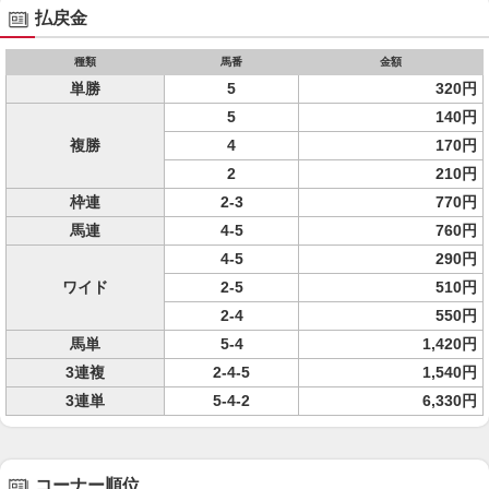
払戻金
種類
馬番
金額
単勝
5
320円
5
140円
複勝
4
170円
2
210円
枠連
2-3
770円
馬連
4-5
760円
4-5
290円
ワイド
2-5
510円
2-4
550円
馬単
5-4
1,420円
3連複
2-4-5
1,540円
3連単
5-4-2
6,330円
コーナー順位