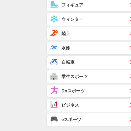
フィギュア
ウィンター
陸上
水泳
自転車
学生スポーツ
Doスポーツ
ビジネス
eスポーツ