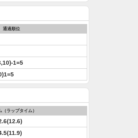
通過順位
(8,10)-1=5
10)1=5
ム（ラップタイム）
2.6(12.6)
4.5(11.9)