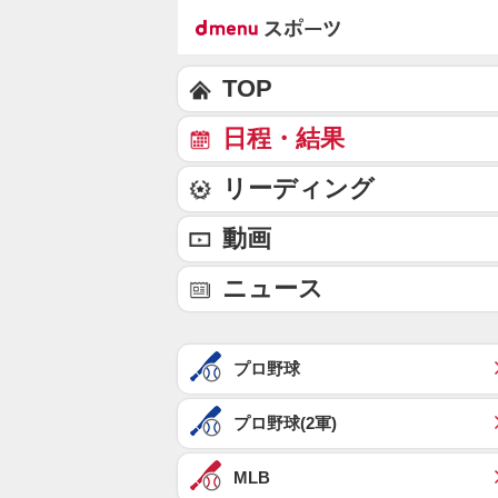
TOP
日程・結果
リーディング
動画
ニュース
プロ野球
プロ野球(2軍)
MLB