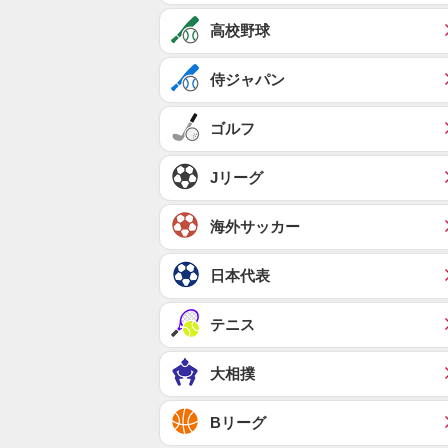
高校野球
侍ジャパン
ゴルフ
Jリーグ
海外サッカー
日本代表
テニス
大相撲
Bリーグ