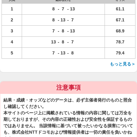
1
8
-
7
-
13
61.1
2
8
-
13
-
7
67.1
3
7
-
8
-
13
68.9
4
13
-
8
-
7
78.7
5
7
-
13
-
8
79.4
もっと見る＞
注意事項
結果・成績・オッズなどのデータは、必ず主催者発行のものと照合
し確認してください。
本サイトのページ上に掲載されている情報の内容に関しては万全を
期しておりますが、その内容の正確性および安全性を保証するもの
ではありません。 当該情報に基づいて被ったいかなる損害について
も、株式会社NTTドコモおよび情報提供者は一切の責任を負いかね