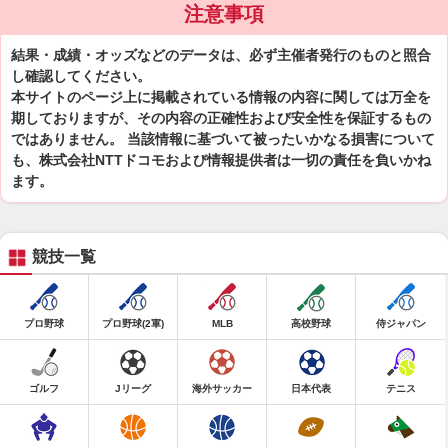
注意事項
結果・成績・オッズなどのデータは、必ず主催者発行のものと照合
し確認してください。
本サイトのページ上に掲載されている情報の内容に関しては万全を
期しておりますが、その内容の正確性および安全性を保証するもの
ではありません。 当該情報に基づいて被ったいかなる損害について
も、株式会社NTTドコモおよび情報提供者は一切の責任を負いかね
ます。
競技一覧
プロ野球
プロ野球(2軍)
MLB
高校野球
侍ジャパン
ゴルフ
Jリーグ
海外サッカー
日本代表
テニス