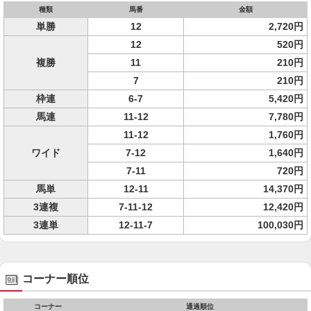
種類
馬番
金額
単勝
12
2,720円
12
520円
複勝
11
210円
7
210円
枠連
6-7
5,420円
馬連
11-12
7,780円
11-12
1,760円
ワイド
7-12
1,640円
7-11
720円
馬単
12-11
14,370円
3連複
7-11-12
12,420円
3連単
12-11-7
100,030円
コーナー順位
コーナー
通過順位