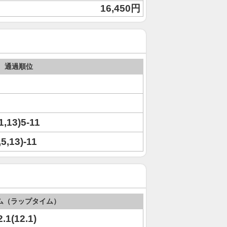
16,450円
通過順位
,1,13)5-11
,5,13)-11
ム（ラップタイム）
2.1(12.1)