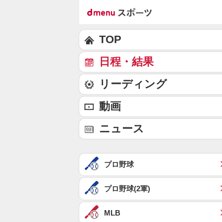
TOP
日程・結果
リーディング
動画
ニュース
プロ野球
プロ野球(2軍)
MLB