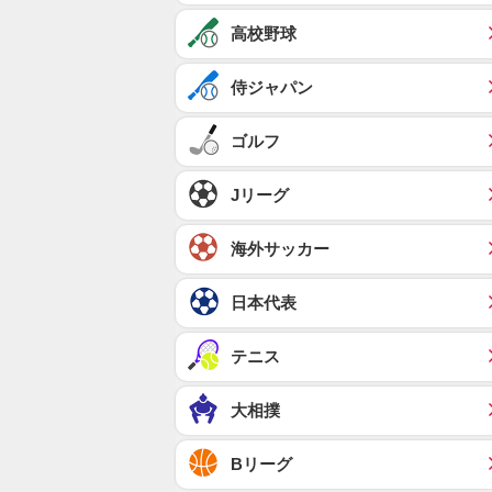
高校野球
侍ジャパン
ゴルフ
Jリーグ
海外サッカー
日本代表
テニス
大相撲
Bリーグ