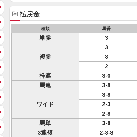
払戻金
種類
馬番
単勝
3
3
複勝
8
2
枠連
3-6
馬連
3-8
3-8
ワイド
2-3
2-8
馬単
3-8
3連複
2-3-8