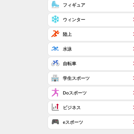
フィギュア
ウィンター
陸上
水泳
自転車
学生スポーツ
Doスポーツ
ビジネス
eスポーツ