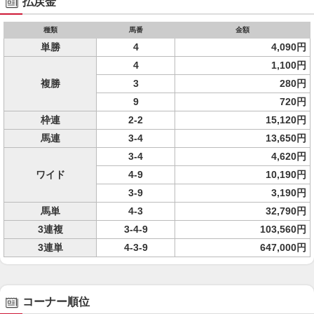
払戻金
種類
馬番
金額
単勝
4
4,090円
4
1,100円
複勝
3
280円
9
720円
枠連
2-2
15,120円
馬連
3-4
13,650円
3-4
4,620円
ワイド
4-9
10,190円
3-9
3,190円
馬単
4-3
32,790円
3連複
3-4-9
103,560円
3連単
4-3-9
647,000円
コーナー順位