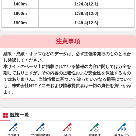
1400m
1:24.8(12.1)
1600m
1:36.8(12.0)
1800m
1:49.4(12.6)
注意事項
結果・成績・オッズなどのデータは、必ず主催者発行のものと照合
し確認してください。
本サイトのページ上に掲載されている情報の内容に関しては万全を
期しておりますが、その内容の正確性および安全性を保証するもの
ではありません。 当該情報に基づいて被ったいかなる損害について
も、株式会社NTTドコモおよび情報提供者は一切の責任を負いかね
ます。
競技一覧
プロ野球
プロ野球(2軍)
MLB
高校野球
侍ジャパン