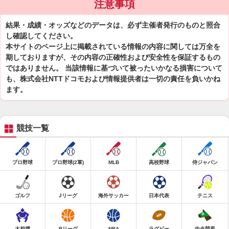
注意事項
結果・成績・オッズなどのデータは、必ず主催者発行のものと照合
し確認してください。
本サイトのページ上に掲載されている情報の内容に関しては万全を
期しておりますが、その内容の正確性および安全性を保証するもの
ではありません。 当該情報に基づいて被ったいかなる損害について
も、株式会社NTTドコモおよび情報提供者は一切の責任を負いかね
ます。
競技一覧
プロ野球
プロ野球(2軍)
MLB
高校野球
侍ジャパン
ゴルフ
Jリーグ
海外サッカー
日本代表
テニス
大相撲
Bリーグ
NBA
ラグビー
中央競馬