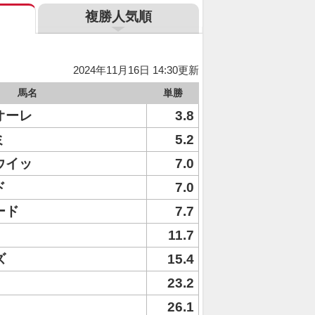
複勝人気順
2024年11月16日 14:30更新
馬名
単勝
オーレ
3.8
ミ
5.2
ウイッ
7.0
ド
7.0
ード
7.7
11.7
ズ
15.4
23.2
26.1