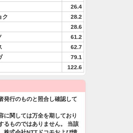
26.4
ョク
28.2
28.6
ノ
61.2
ス
62.7
ヴ
79.1
122.6
者発行のものと照合し確認して
容に関しては万全を期しており
するものではありません。 当該
、株式会社NTTドコモおよび情