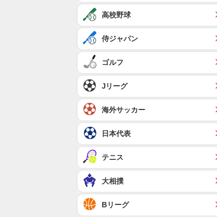
高校野球
侍ジャパン
ゴルフ
Jリーグ
海外サッカー
日本代表
テニス
大相撲
Bリーグ