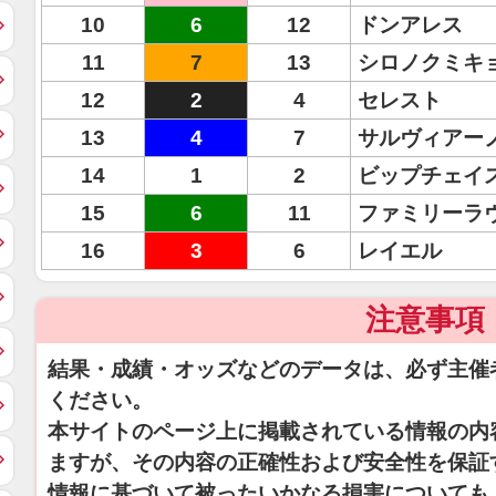
10
6
12
ドンアレス
11
7
13
シロノクミキ
12
2
4
セレスト
13
4
7
サルヴィアー
14
1
2
ビップチェイ
15
6
11
ファミリーラ
16
3
6
レイエル
注意事項
結果・成績・オッズなどのデータは、必ず主催
ください。
本サイトのページ上に掲載されている情報の内
ますが、その内容の正確性および安全性を保証
情報に基づいて被ったいかなる損害についても