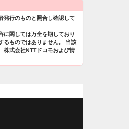
者発行のものと照合し確認して
容に関しては万全を期しており
するものではありません。 当該
、株式会社NTTドコモおよび情