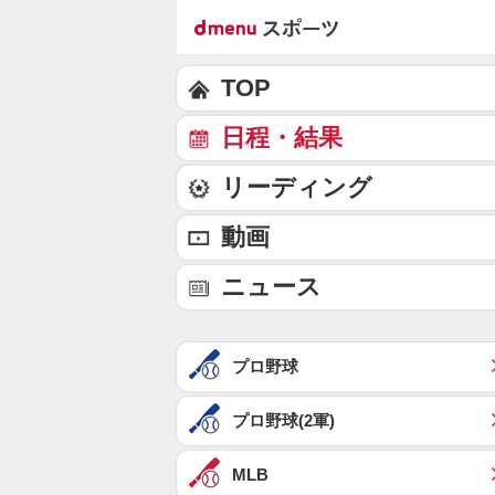
TOP
日程・結果
リーディング
動画
ニュース
プロ野球
プロ野球(2軍)
MLB