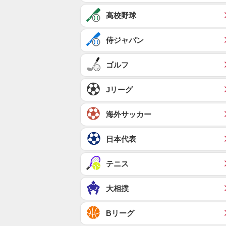
高校野球
侍ジャパン
ゴルフ
Jリーグ
海外サッカー
日本代表
テニス
大相撲
Bリーグ