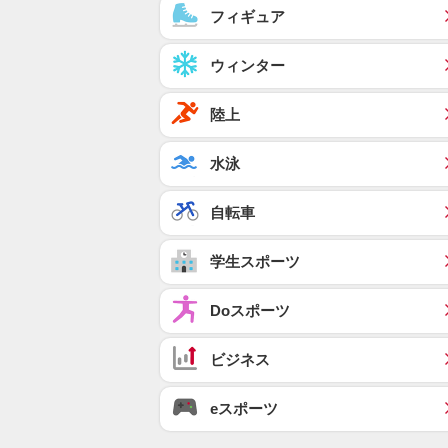
フィギュア
ウィンター
陸上
水泳
自転車
学生スポーツ
Doスポーツ
ビジネス
eスポーツ