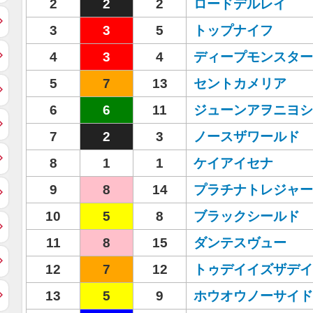
2
2
2
ロードデルレイ
3
3
5
トップナイフ
4
3
4
ディープモンスター
5
7
13
セントカメリア
6
6
11
ジューンアヲニヨシ
7
2
3
ノースザワールド
8
1
1
ケイアイセナ
9
8
14
プラチナトレジャー
10
5
8
ブラックシールド
11
8
15
ダンテスヴュー
12
7
12
トゥデイイズザデイ
13
5
9
ホウオウノーサイド