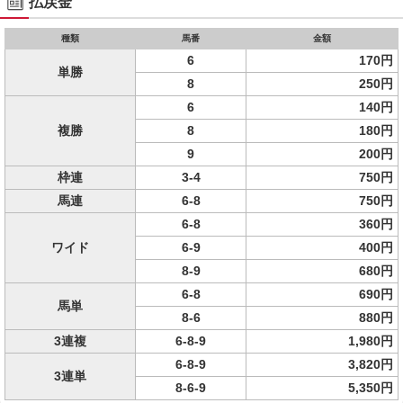
払戻金
種類
馬番
金額
6
170円
単勝
8
250円
6
140円
複勝
8
180円
9
200円
枠連
3-4
750円
馬連
6-8
750円
6-8
360円
ワイド
6-9
400円
8-9
680円
6-8
690円
馬単
8-6
880円
3連複
6-8-9
1,980円
6-8-9
3,820円
3連単
8-6-9
5,350円