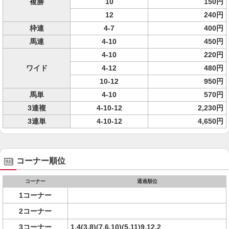
複勝
10
150円
12
240円
枠連
4-7
400円
馬連
4-10
450円
4-10
220円
ワイド
4-12
480円
10-12
950円
馬単
4-10
570円
3連複
4-10-12
2,230円
3連単
4-10-12
4,650円
コーナー順位
コーナー
通過順位
1コーナー
2コーナー
3コーナー
1,4(3,8)(7,6,10)(5,11)9,12,2