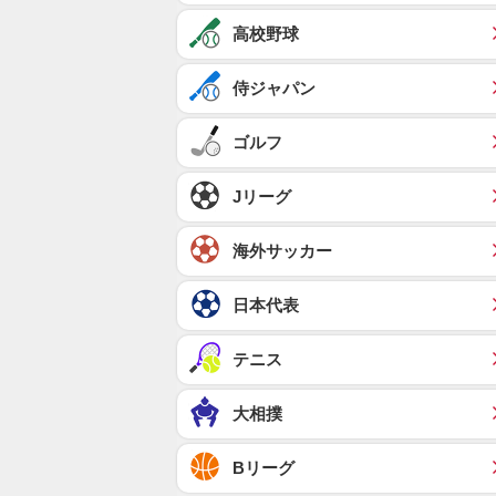
高校野球
侍ジャパン
ゴルフ
Jリーグ
海外サッカー
日本代表
テニス
大相撲
Bリーグ