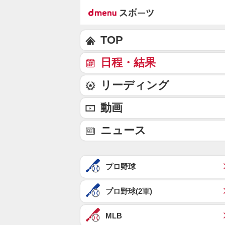
TOP
日程・結果
リーディング
動画
ニュース
プロ野球
プロ野球(2軍)
MLB