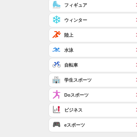
フィギュア
ウィンター
陸上
水泳
自転車
学生スポーツ
Doスポーツ
ビジネス
eスポーツ