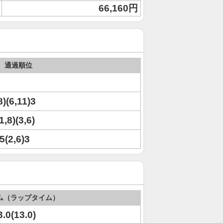
66,160円
通過順位
8)(6,11)3
1,8)(3,6)
)5(2,6)3
ム（ラップタイム）
3.0(13.0)