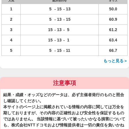
人気
組み合わせ
オッズ
1
5
-
15
-
13
50.0
2
5
-
13
-
15
60.9
3
15
-
13
-
5
61.2
4
15
-
13
-
1
63.4
5
5
-
15
-
11
66.7
もっと見る＞
注意事項
結果・成績・オッズなどのデータは、必ず主催者発行のものと照合
し確認してください。
本サイトのページ上に掲載されている情報の内容に関しては万全を
期しておりますが、その内容の正確性および安全性を保証するもの
ではありません。 当該情報に基づいて被ったいかなる損害について
も、株式会社NTTドコモおよび情報提供者は一切の責任を負いかね