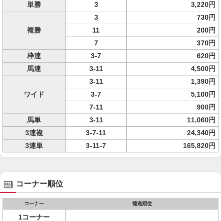
単勝
3
3,220円
3
730円
複勝
11
200円
7
370円
枠連
3-7
620円
馬連
3-11
4,500円
3-11
1,390円
ワイド
3-7
5,100円
7-11
900円
馬単
3-11
11,060円
3連複
3-7-11
24,340円
3連単
3-11-7
165,820円
コーナー順位
コーナー
通過順位
1コーナー