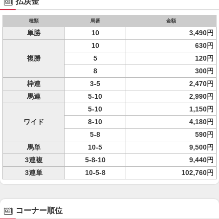
払戻金
種類
馬番
金額
単勝
10
3,490円
10
630円
複勝
5
120円
8
300円
枠連
3-5
2,470円
馬連
5-10
2,990円
5-10
1,150円
ワイド
8-10
4,180円
5-8
590円
馬単
10-5
9,500円
3連複
5-8-10
9,440円
3連単
10-5-8
102,760円
コーナー順位