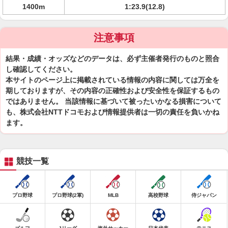
1400m
1:23.9(12.8)
注意事項
結果・成績・オッズなどのデータは、必ず主催者発行のものと照合
し確認してください。
本サイトのページ上に掲載されている情報の内容に関しては万全を
期しておりますが、その内容の正確性および安全性を保証するもの
ではありません。 当該情報に基づいて被ったいかなる損害について
も、株式会社NTTドコモおよび情報提供者は一切の責任を負いかね
ます。
競技一覧
プロ野球
プロ野球(2軍)
MLB
高校野球
侍ジャパン