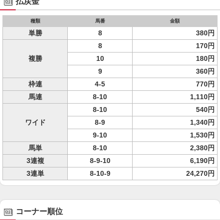
払戻金
種類
馬番
金額
単勝
8
380円
8
170円
複勝
10
180円
9
360円
枠連
4-5
770円
馬連
8-10
1,110円
8-10
540円
ワイド
8-9
1,340円
9-10
1,530円
馬単
8-10
2,380円
3連複
8-9-10
6,190円
3連単
8-10-9
24,270円
コーナー順位