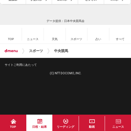
データ提供：日本中央競馬会
TOP
ニュース
天気
スポーツ
占い
すべて
スポーツ
中央競馬
サイトご利用にあたって
(C) NTT DOCOMO, INC.
TOP
日程・結果
リーディング
動画
ニュース