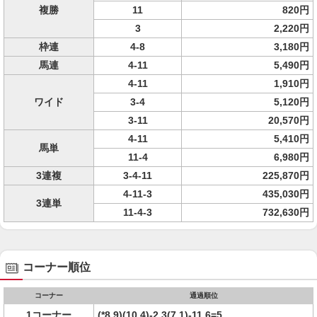
複勝
11
820円
3
2,220円
枠連
4-8
3,180円
馬連
4-11
5,490円
4-11
1,910円
ワイド
3-4
5,120円
3-11
20,570円
4-11
5,410円
馬単
11-4
6,980円
3連複
3-4-11
225,870円
4-11-3
435,030円
3連単
11-4-3
732,630円
コーナー順位
コーナー
通過順位
1コーナー
(*8,9)(10,4)-2,3(7,1)-11,6=5