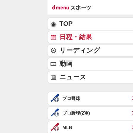
TOP
日程・結果
リーディング
動画
ニュース
プロ野球
プロ野球(2軍)
MLB