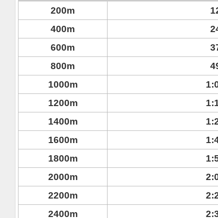
200m
1
400m
2
600m
3
800m
4
1000m
1:
1200m
1:
1400m
1:
1600m
1:
1800m
1:
2000m
2:
2200m
2:
2400m
2: