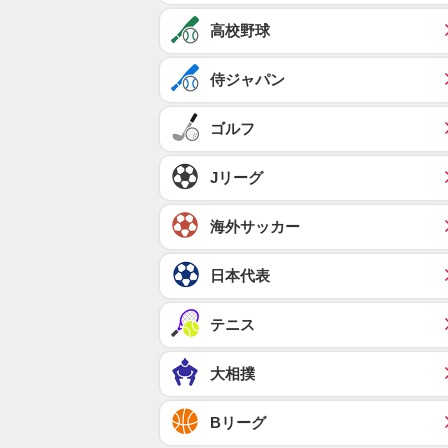
高校野球
侍ジャパン
ゴルフ
Jリーグ
海外サッカー
日本代表
テニス
大相撲
Bリーグ