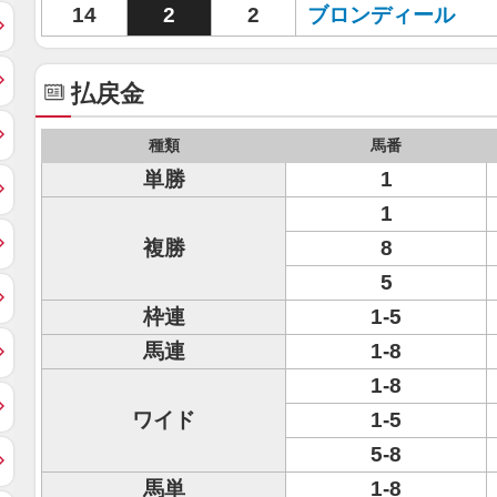
14
2
2
ブロンディール
払戻金
種類
馬番
単勝
1
1
複勝
8
5
枠連
1-5
馬連
1-8
1-8
ワイド
1-5
5-8
馬単
1-8