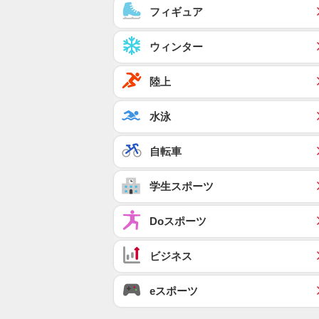
フィギュア
ウィンター
陸上
水泳
自転車
学生スポーツ
Doスポーツ
ビジネス
eスポーツ