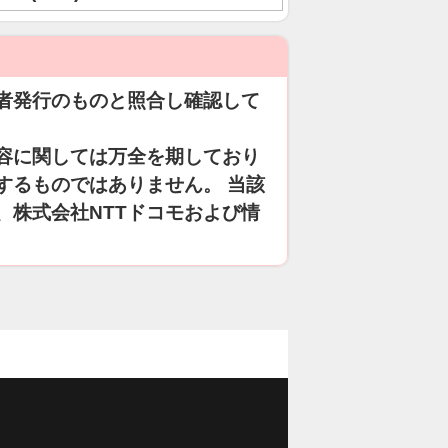
者発行のものと照合し確認して
容に関しては万全を期しており
するものではありません。 当該
、株式会社NTTドコモおよび情