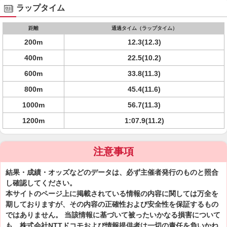
ラップタイム
距離
通過タイム（ラップタイム）
200m
12.3(12.3)
400m
22.5(10.2)
600m
33.8(11.3)
800m
45.4(11.6)
1000m
56.7(11.3)
1200m
1:07.9(11.2)
注意事項
結果・成績・オッズなどのデータは、必ず主催者発行のものと照合
し確認してください。
本サイトのページ上に掲載されている情報の内容に関しては万全を
期しておりますが、その内容の正確性および安全性を保証するもの
ではありません。 当該情報に基づいて被ったいかなる損害について
も、株式会社NTTドコモおよび情報提供者は一切の責任を負いかね