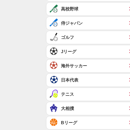
高校野球
侍ジャパン
ゴルフ
Jリーグ
海外サッカー
日本代表
テニス
大相撲
Bリーグ