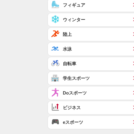
フィギュア
ウィンター
陸上
水泳
自転車
学生スポーツ
Doスポーツ
ビジネス
eスポーツ