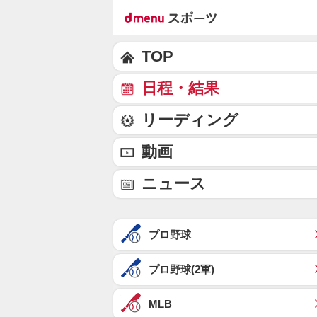
TOP
日程・結果
リーディング
動画
ニュース
プロ野球
プロ野球(2軍)
MLB