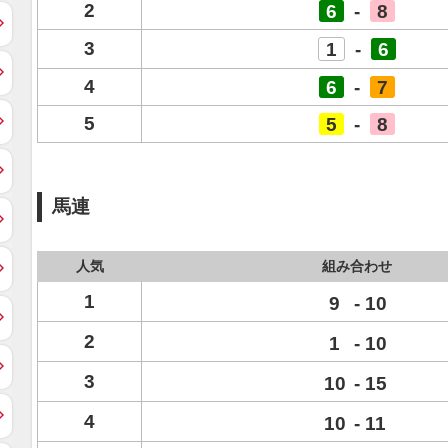
2
6
-
8
3
1
-
6
4
6
-
7
5
5
-
8
馬連
人気
組み合わせ
1
9
-
10
2
1
-
10
3
10
-
15
4
10
-
11