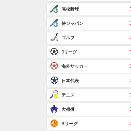
高校野球
侍ジャパン
ゴルフ
Jリーグ
海外サッカー
日本代表
テニス
大相撲
Bリーグ