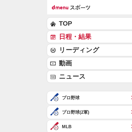
TOP
日程・結果
リーディング
動画
ニュース
プロ野球
プロ野球(2軍)
MLB