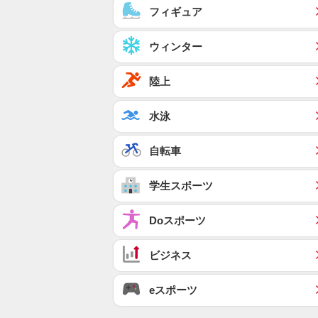
フィギュア
ウィンター
陸上
水泳
自転車
学生スポーツ
Doスポーツ
ビジネス
eスポーツ