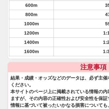
600m
3
800m
4
1000m
5
1200m
1:
1400m
1:
1600m
1:
注意事項
結果・成績・オッズなどのデータは、必ず主催
ください。
本サイトのページ上に掲載されている情報の内
ますが、その内容の正確性および安全性を保証
情報に基づいて被ったいかなる損害についても