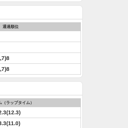
通過順位
,7)8
,7)8
ム（ラップタイム）
2.3(12.3)
3.3(11.0)