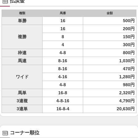
払戻金
種類
馬番
金額
単勝
16
500円
16
200円
複勝
8
150円
4
300円
枠連
4-8
800円
馬連
8-16
1,030円
8-16
470円
ワイド
4-16
1,280円
4-8
980円
馬単
16-8
2,320円
3連複
4-8-16
4,790円
3連単
16-8-4
20,630円
コーナー順位