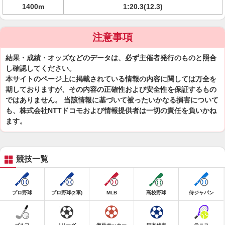
1400m
1:20.3(12.3)
注意事項
結果・成績・オッズなどのデータは、必ず主催者発行のものと照合
し確認してください。
本サイトのページ上に掲載されている情報の内容に関しては万全を
期しておりますが、その内容の正確性および安全性を保証するもの
ではありません。 当該情報に基づいて被ったいかなる損害について
も、株式会社NTTドコモおよび情報提供者は一切の責任を負いかね
ます。
競技一覧
プロ野球
プロ野球(2軍)
MLB
高校野球
侍ジャパン