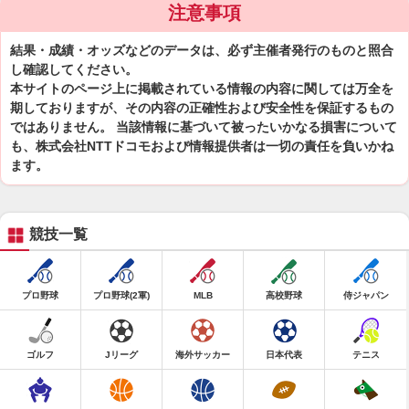
注意事項
結果・成績・オッズなどのデータは、必ず主催者発行のものと照合
し確認してください。
本サイトのページ上に掲載されている情報の内容に関しては万全を
期しておりますが、その内容の正確性および安全性を保証するもの
ではありません。 当該情報に基づいて被ったいかなる損害について
も、株式会社NTTドコモおよび情報提供者は一切の責任を負いかね
ます。
競技一覧
プロ野球
プロ野球(2軍)
MLB
高校野球
侍ジャパン
ゴルフ
Jリーグ
海外サッカー
日本代表
テニス