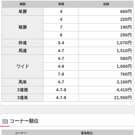
種類
馬番
金額
単勝
4
660円
4
220円
複勝
7
190円
8
290円
枠連
3-4
1,070円
馬連
4-7
1,510円
4-7
580円
ワイド
4-8
1,060円
7-8
760円
馬単
4-7
3,100円
3連複
4-7-8
4,410円
3連単
4-7-8
21,550円
コーナー順位
コーナー
通過順位