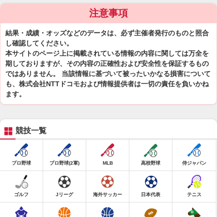
注意事項
結果・成績・オッズなどのデータは、必ず主催者発行のものと照合
し確認してください。
本サイトのページ上に掲載されている情報の内容に関しては万全を
期しておりますが、その内容の正確性および安全性を保証するもの
ではありません。 当該情報に基づいて被ったいかなる損害について
も、株式会社NTTドコモおよび情報提供者は一切の責任を負いかね
ます。
競技一覧
プロ野球
プロ野球(2軍)
MLB
高校野球
侍ジャパン
ゴルフ
Jリーグ
海外サッカー
日本代表
テニス