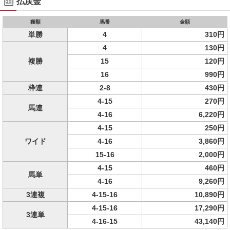
払戻金
種類
馬番
金額
単勝
4
310円
4
130円
複勝
15
120円
16
990円
枠連
2-8
430円
4-15
270円
馬連
4-16
6,220円
4-15
250円
ワイド
4-16
3,860円
15-16
2,000円
4-15
460円
馬単
4-16
9,260円
3連複
4-15-16
10,890円
4-15-16
17,290円
3連単
4-16-15
43,140円