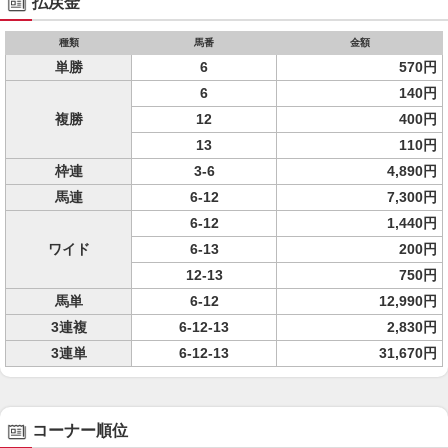
払戻金
種類
馬番
金額
単勝
6
570円
6
140円
複勝
12
400円
13
110円
枠連
3-6
4,890円
馬連
6-12
7,300円
6-12
1,440円
ワイド
6-13
200円
12-13
750円
馬単
6-12
12,990円
3連複
6-12-13
2,830円
3連単
6-12-13
31,670円
コーナー順位