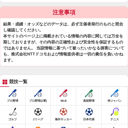
注意事項
結果・成績・オッズなどのデータは、必ず主催者発行のものと照合
し確認してください。
本サイトのページ上に掲載されている情報の内容に関しては万全を
期しておりますが、その内容の正確性および安全性を保証するもの
ではありません。 当該情報に基づいて被ったいかなる損害について
も、株式会社NTTドコモおよび情報提供者は一切の責任を負いかね
ます。
競技一覧
プロ野球
プロ野球(2軍)
MLB
高校野球
侍ジャパン
ゴルフ
Jリーグ
海外サッカー
日本代表
テニス