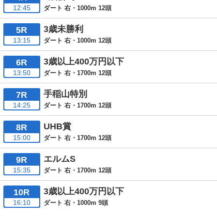
12:45
ダート 右・1000m 12頭
3歳未勝利
5R
13:15
ダート 右・1000m 12頭
3歳以上400万円以下
6R
13:50
ダート 右・1700m 12頭
手稲山特別
7R
14:25
ダート 右・1700m 12頭
UHB賞
8R
15:00
ダート 右・1700m 12頭
エルムS
9R
15:35
ダート 右・1700m 12頭
3歳以上400万円以下
10R
16:10
ダート 右・1000m 9頭