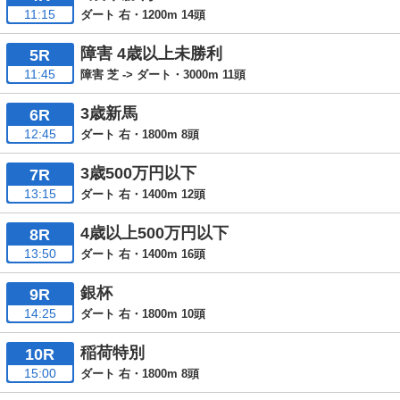
11:15
ダート 右・1200m 14頭
障害 4歳以上未勝利
5R
11:45
障害 芝 -> ダート・3000m 11頭
3歳新馬
6R
12:45
ダート 右・1800m 8頭
3歳500万円以下
7R
13:15
ダート 右・1400m 12頭
4歳以上500万円以下
8R
13:50
ダート 右・1400m 16頭
銀杯
9R
14:25
ダート 右・1800m 10頭
稲荷特別
10R
15:00
ダート 右・1800m 8頭