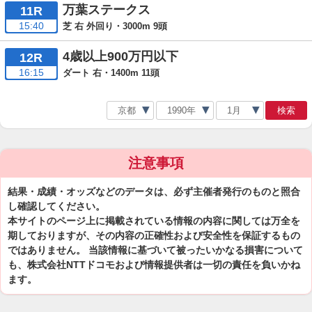
万葉ステークス
11R
15:40
芝 右 外回り・3000m 9頭
4歳以上900万円以下
12R
16:15
ダート 右・1400m 11頭
検索
注意事項
結果・成績・オッズなどのデータは、必ず主催者発行のものと照合
し確認してください。
本サイトのページ上に掲載されている情報の内容に関しては万全を
期しておりますが、その内容の正確性および安全性を保証するもの
ではありません。 当該情報に基づいて被ったいかなる損害について
も、株式会社NTTドコモおよび情報提供者は一切の責任を負いかね
ます。