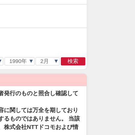
検索
者発行のものと照合し確認して
容に関しては万全を期しており
するものではありません。 当該
、株式会社NTTドコモおよび情