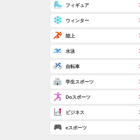
フィギュア
ウィンター
陸上
水泳
自転車
学生スポーツ
Doスポーツ
ビジネス
eスポーツ