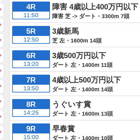
4R
障害 4歳以上400万円以下
11:50
障害 芝 -> ダート・3300m 7頭
5R
3歳新馬
12:50
芝 左・1600m 14頭
6R
3歳500万円以下
13:20
ダート 左・1400m 11頭
7R
4歳以上500万円以下
13:50
ダート 左・1400m 14頭
8R
うぐいす賞
14:25
ダート 左・1600m 13頭
9R
早春賞
15:00
ダート 左・1400m 10頭