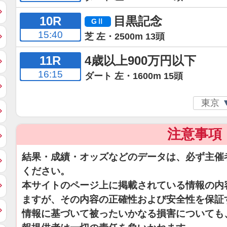
10R
目黒記念
15:40
芝 左・2500m 13頭
11R
4歳以上900万円以下
16:15
ダート 左・1600m 15頭
注意事項
結果・成績・オッズなどのデータは、必ず主催
ください。
本サイトのページ上に掲載されている情報の内
ますが、その内容の正確性および安全性を保証
情報に基づいて被ったいかなる損害についても