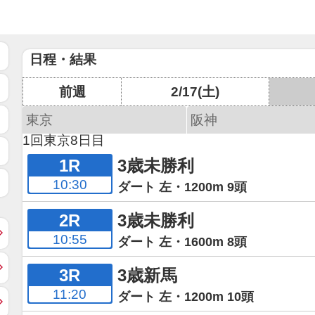
日程・結果
前週
2/17(土)
東京
阪神
1回東京8日目
1R
3歳未勝利
10:30
ダート 左・1200m 9頭
2R
3歳未勝利
10:55
ダート 左・1600m 8頭
3R
3歳新馬
11:20
ダート 左・1200m 10頭