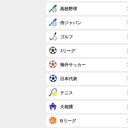
高校野球
侍ジャパン
ゴルフ
Jリーグ
海外サッカー
日本代表
テニス
大相撲
Bリーグ