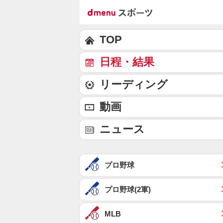
TOP
日程・結果
リーディング
動画
ニュース
プロ野球
プロ野球(2軍)
MLB