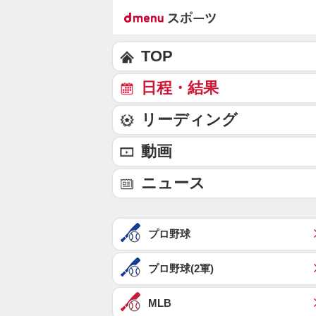
TOP
日程・結果
リーディング
動画
ニュース
プロ野球
プロ野球(2軍)
MLB