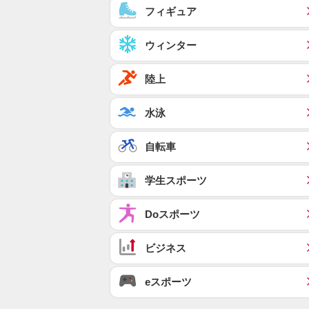
フィギュア
ウィンター
陸上
水泳
自転車
学生スポーツ
Doスポーツ
ビジネス
eスポーツ