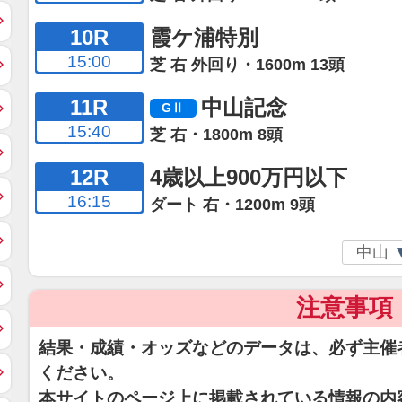
10R
霞ケ浦特別
15:00
芝 右 外回り・1600m 13頭
11R
中山記念
15:40
芝 右・1800m 8頭
12R
4歳以上900万円以下
16:15
ダート 右・1200m 9頭
注意事項
結果・成績・オッズなどのデータは、必ず主催
ください。
本サイトのページ上に掲載されている情報の内