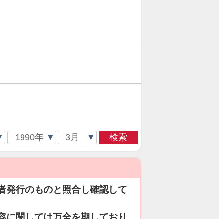
検索
者発行のものと照合し確認して
容に関しては万全を期しており