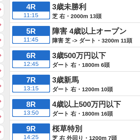
4R
3歳未勝利
11:15
芝 右・2000m 13頭
5R
障害 4歳以上オープン
11:45
障害 芝 -> ダート・3200m 11頭
6R
3歳500万円以下
12:45
ダート 右・1800m 6頭
7R
3歳新馬
13:15
ダート 右・1200m 10頭
8R
4歳以上500万円以下
13:50
ダート 右・1800m 16頭
9R
桜草特別
14:25
芝 右 外回り・1200m 7頭