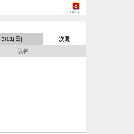
dメニュー
3/11(日)
次週
阪神