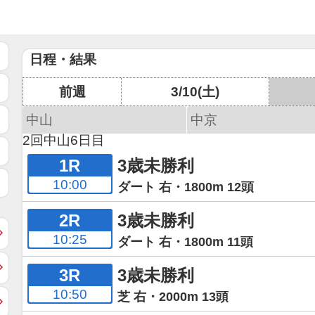
日程・結果
前週
3/10(土)
中山
中京
2回中山6日目
1R
3歳未勝利
10:00
ダート 右・1800m 12頭
2R
3歳未勝利
10:25
ダート 右・1800m 11頭
3R
3歳未勝利
10:50
芝 右・2000m 13頭