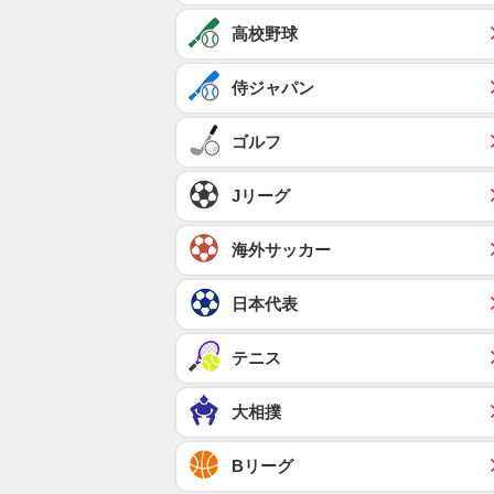
高校野球
侍ジャパン
ゴルフ
Jリーグ
海外サッカー
日本代表
テニス
大相撲
Bリーグ