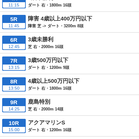
11:15
ダート 右・1800m 16頭
障害 4歳以上400万円以下
5R
11:45
障害 芝 -> ダート・3200m 8頭
3歳未勝利
6R
12:45
芝 右・2000m 16頭
3歳500万円以下
7R
13:15
ダート 右・1200m 9頭
4歳以上500万円以下
8R
13:50
ダート 右・1800m 16頭
鹿島特別
9R
14:25
芝 右・2000m 14頭
アクアマリンS
10R
15:00
ダート 右・1200m 16頭