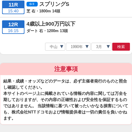
スプリングS
11R
15:40
芝 右・1800m 14頭
4歳以上900万円以下
12R
16:15
ダート 右・1200m 13頭
検索
注意事項
結果・成績・オッズなどのデータは、必ず主催者発行のものと照合
し確認してください。
本サイトのページ上に掲載されている情報の内容に関しては万全を
期しておりますが、その内容の正確性および安全性を保証するもの
ではありません。 当該情報に基づいて被ったいかなる損害について
も、株式会社NTTドコモおよび情報提供者は一切の責任を負いかね
ます。