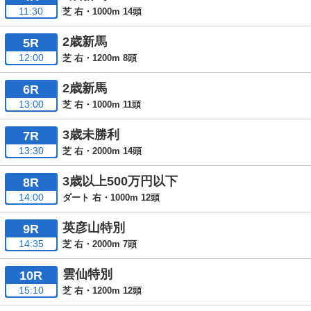
11:30
芝 右・1000m 14頭
2歳新馬
5R
12:00
芝 右・1200m 8頭
2歳新馬
6R
13:00
芝 右・1000m 11頭
3歳未勝利
7R
13:30
芝 右・2000m 14頭
3歳以上500万円以下
8R
14:00
ダート 右・1000m 12頭
英彦山特別
9R
14:35
芝 右・2000m 7頭
雲仙特別
10R
15:10
芝 右・1200m 12頭