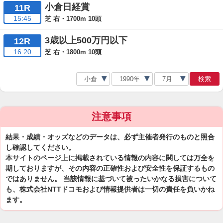
小倉日経賞
11R
15:45
芝 右・1700m 10頭
3歳以上500万円以下
12R
16:20
芝 右・1800m 10頭
検索
注意事項
結果・成績・オッズなどのデータは、必ず主催者発行のものと照合
し確認してください。
本サイトのページ上に掲載されている情報の内容に関しては万全を
期しておりますが、その内容の正確性および安全性を保証するもの
ではありません。 当該情報に基づいて被ったいかなる損害について
も、株式会社NTTドコモおよび情報提供者は一切の責任を負いかね
ます。