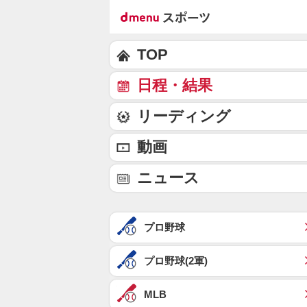
TOP
日程・結果
リーディング
動画
ニュース
プロ野球
プロ野球(2軍)
MLB