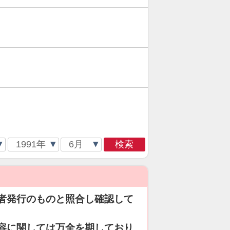
検索
者発行のものと照合し確認して
容に関しては万全を期しており