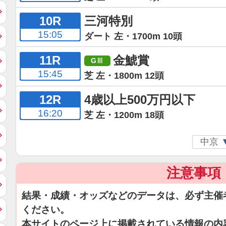
10R
三河特別
15:05
ダート 左・1700m 10頭
11R
金鯱賞
15:45
芝 左・1800m 12頭
12R
4歳以上500万円以下
16:20
芝 左・1200m 18頭
注意事項
結果・成績・オッズなどのデータは、必ず主催
ください。
本サイトのページ上に掲載されている情報の内