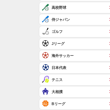
高校野球
侍ジャパン
ゴルフ
Jリーグ
海外サッカー
日本代表
テニス
大相撲
Bリーグ