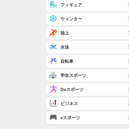
フィギュア
ウィンター
陸上
水泳
自転車
学生スポーツ
Doスポーツ
ビジネス
eスポーツ