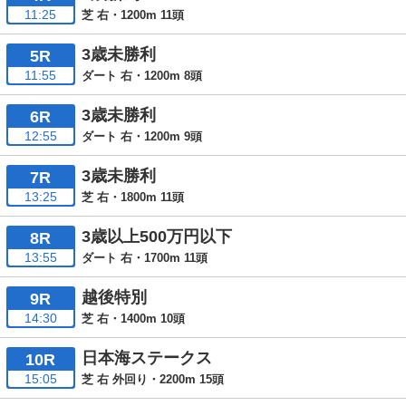
11:25
芝 右・1200m 11頭
3歳未勝利
5R
11:55
ダート 右・1200m 8頭
3歳未勝利
6R
12:55
ダート 右・1200m 9頭
3歳未勝利
7R
13:25
芝 右・1800m 11頭
3歳以上500万円以下
8R
13:55
ダート 右・1700m 11頭
越後特別
9R
14:30
芝 右・1400m 10頭
日本海ステークス
10R
15:05
芝 右 外回り・2200m 15頭