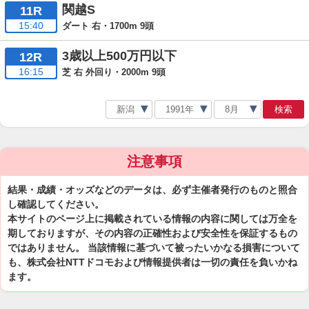
関越S
11R
15:40
ダート 右・1700m 9頭
3歳以上500万円以下
12R
16:15
芝 右 外回り・2000m 9頭
検索
注意事項
結果・成績・オッズなどのデータは、必ず主催者発行のものと照合
し確認してください。
本サイトのページ上に掲載されている情報の内容に関しては万全を
期しておりますが、その内容の正確性および安全性を保証するもの
ではありません。 当該情報に基づいて被ったいかなる損害について
も、株式会社NTTドコモおよび情報提供者は一切の責任を負いかね
ます。