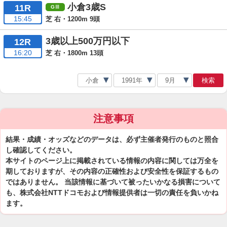
小倉3歳S
11R
15:45
芝 右・1200m 9頭
3歳以上500万円以下
12R
16:20
芝 右・1800m 13頭
検索
注意事項
結果・成績・オッズなどのデータは、必ず主催者発行のものと照合
し確認してください。
本サイトのページ上に掲載されている情報の内容に関しては万全を
期しておりますが、その内容の正確性および安全性を保証するもの
ではありません。 当該情報に基づいて被ったいかなる損害について
も、株式会社NTTドコモおよび情報提供者は一切の責任を負いかね
ます。