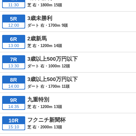
11:30
芝 右・1800m 15頭
3歳未勝利
5R
12:00
ダート 右・1700m 9頭
2歳新馬
6R
13:00
芝 右・1200m 14頭
3歳以上500万円以下
7R
13:30
ダート 右・1000m 12頭
3歳以上500万円以下
8R
14:00
ダート 右・1700m 11頭
九重特別
9R
14:35
芝 右・1200m 13頭
フクニチ新聞杯
10R
15:10
芝 右・2000m 13頭