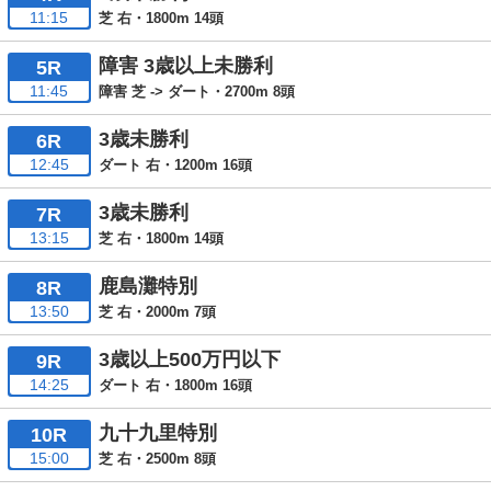
11:15
芝 右・1800m 14頭
障害 3歳以上未勝利
5R
11:45
障害 芝 -> ダート・2700m 8頭
3歳未勝利
6R
12:45
ダート 右・1200m 16頭
3歳未勝利
7R
13:15
芝 右・1800m 14頭
鹿島灘特別
8R
13:50
芝 右・2000m 7頭
3歳以上500万円以下
9R
14:25
ダート 右・1800m 16頭
九十九里特別
10R
15:00
芝 右・2500m 8頭