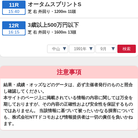
オータムスプリントS
11R
15:40
芝 右 外回り・1200m 11頭
3歳以上500万円以下
12R
16:15
芝 右 外回り・1600m 13頭
検索
注意事項
結果・成績・オッズなどのデータは、必ず主催者発行のものと照合
し確認してください。
本サイトのページ上に掲載されている情報の内容に関しては万全を
期しておりますが、その内容の正確性および安全性を保証するもの
ではありません。 当該情報に基づいて被ったいかなる損害について
も、株式会社NTTドコモおよび情報提供者は一切の責任を負いかね
ます。