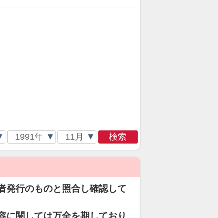
検索
者発行のものと照合し確認して
容に関しては万全を期しており