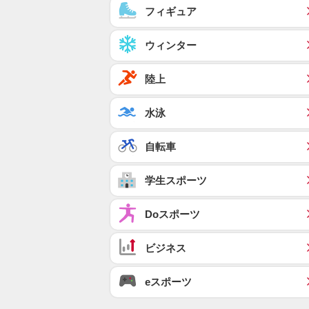
フィギュア
ウィンター
陸上
水泳
自転車
学生スポーツ
Doスポーツ
ビジネス
eスポーツ