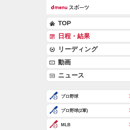
TOP
日程・結果
リーディング
動画
ニュース
プロ野球
プロ野球(2軍)
MLB