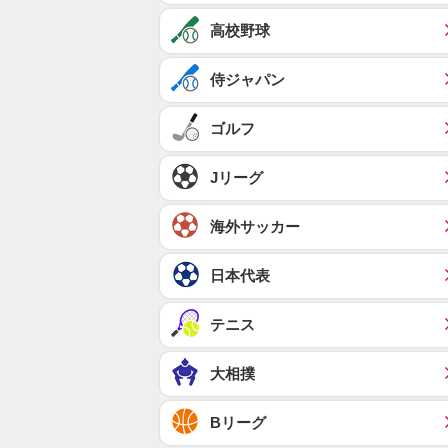
高校野球
侍ジャパン
ゴルフ
Jリーグ
海外サッカー
日本代表
テニス
大相撲
Bリーグ