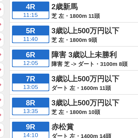
4R
2歳新馬
11:15
芝 左・1800m 11頭
5R
3歳以上500万円以下
11:40
芝 左・1800m 9頭
6R
障害 3歳以上未勝利
12:05
障害 芝 -> ダート・3100m 8頭
7R
3歳以上500万円以下
13:05
ダート 左・1600m 11頭
8R
3歳以上500万円以下
13:35
芝 左・1800m 10頭
9R
赤松賞
14:10
ダート 左・1400m 14頭