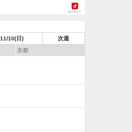
dメニュー
11/10(日)
次週
京都