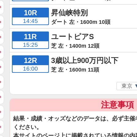
10R
昇仙峡特別
14:45
ダート 左・1600m 10頭
11R
ユートピアS
15:25
芝 左・1400m 12頭
12R
3歳以上900万円以下
16:00
芝 左・1600m 11頭
注意事項
結果・成績・オッズなどのデータは、必ず主催
ください。
本サイトのページ上に掲載されている情報の内