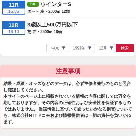
ウインターS
11R
15:35
ダート 左・2300m 12頭
3歳以上500万円以下
12R
16:10
芝 左・2500m 16頭
検索
注意事項
結果・成績・オッズなどのデータは、必ず主催者発行のものと照合
し確認してください。
本サイトのページ上に掲載されている情報の内容に関しては万全を
期しておりますが、その内容の正確性および安全性を保証するもの
ではありません。 当該情報に基づいて被ったいかなる損害について
も、株式会社NTTドコモおよび情報提供者は一切の責任を負いかね
ます。