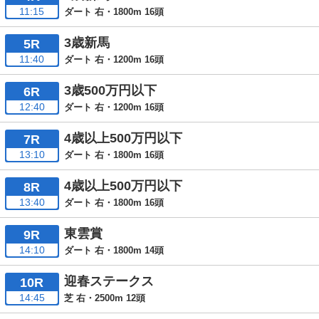
11:15
ダート 右・1800m 16頭
3歳新馬
5R
11:40
ダート 右・1200m 16頭
3歳500万円以下
6R
12:40
ダート 右・1200m 16頭
4歳以上500万円以下
7R
13:10
ダート 右・1800m 16頭
4歳以上500万円以下
8R
13:40
ダート 右・1800m 16頭
東雲賞
9R
14:10
ダート 右・1800m 14頭
迎春ステークス
10R
14:45
芝 右・2500m 12頭