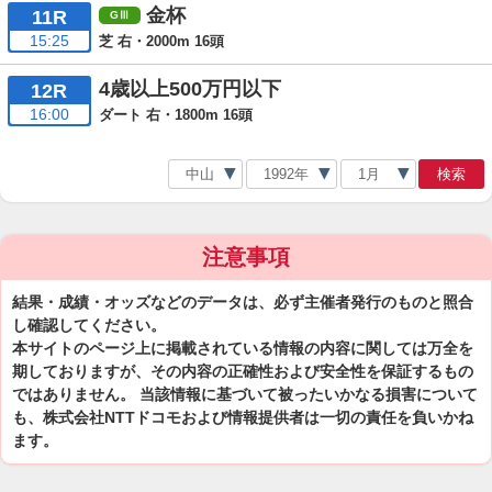
金杯
11R
15:25
芝 右・2000m 16頭
4歳以上500万円以下
12R
16:00
ダート 右・1800m 16頭
検索
注意事項
結果・成績・オッズなどのデータは、必ず主催者発行のものと照合
し確認してください。
本サイトのページ上に掲載されている情報の内容に関しては万全を
期しておりますが、その内容の正確性および安全性を保証するもの
ではありません。 当該情報に基づいて被ったいかなる損害について
も、株式会社NTTドコモおよび情報提供者は一切の責任を負いかね
ます。