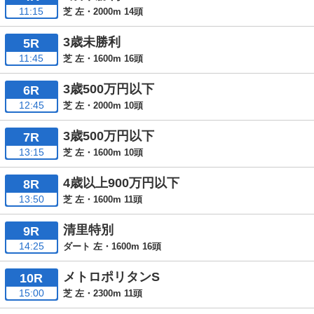
11:15
芝 左・2000m 14頭
3歳未勝利
5R
11:45
芝 左・1600m 16頭
3歳500万円以下
6R
12:45
芝 左・2000m 10頭
3歳500万円以下
7R
13:15
芝 左・1600m 10頭
4歳以上900万円以下
8R
13:50
芝 左・1600m 11頭
清里特別
9R
14:25
ダート 左・1600m 16頭
メトロポリタンS
10R
15:00
芝 左・2300m 11頭