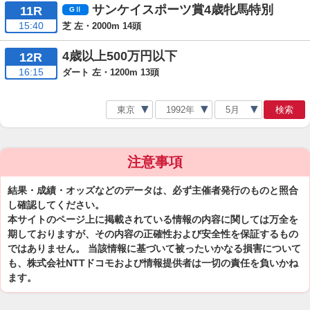
サンケイスポーツ賞4歳牝馬特別
11R
15:40
芝 左・2000m 14頭
4歳以上500万円以下
12R
16:15
ダート 左・1200m 13頭
検索
注意事項
結果・成績・オッズなどのデータは、必ず主催者発行のものと照合
し確認してください。
本サイトのページ上に掲載されている情報の内容に関しては万全を
期しておりますが、その内容の正確性および安全性を保証するもの
ではありません。 当該情報に基づいて被ったいかなる損害について
も、株式会社NTTドコモおよび情報提供者は一切の責任を負いかね
ます。