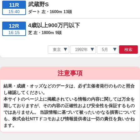
武蔵野S
11R
15:40
ダート 左・1600m 13頭
4歳以上900万円以下
12R
16:15
芝 左・1800m 9頭
検索
注意事項
結果・成績・オッズなどのデータは、必ず主催者発行のものと照合
し確認してください。
本サイトのページ上に掲載されている情報の内容に関しては万全を
期しておりますが、その内容の正確性および安全性を保証するもの
ではありません。 当該情報に基づいて被ったいかなる損害について
も、株式会社NTTドコモおよび情報提供者は一切の責任を負いかね
ます。