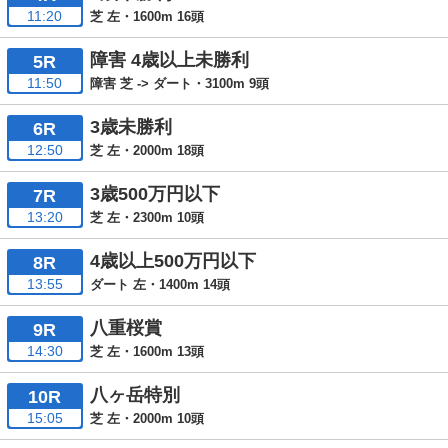
11:20
芝 左・1600m 16頭
障害 4歳以上未勝利
5R
11:50
障害 芝 -> ダート・3100m 9頭
3歳未勝利
6R
12:50
芝 左・2000m 18頭
3歳500万円以下
7R
13:20
芝 左・2300m 10頭
4歳以上500万円以下
8R
13:55
ダート 左・1400m 14頭
八重桜賞
9R
14:30
芝 左・1600m 13頭
八ヶ岳特別
10R
15:05
芝 左・2000m 10頭