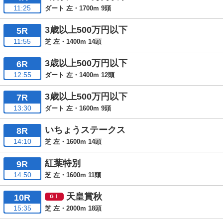
11:25
ダート 左・1700m 9頭
3歳以上500万円以下
5R
11:55
芝 左・1400m 14頭
3歳以上500万円以下
6R
12:55
ダート 左・1400m 12頭
3歳以上500万円以下
7R
13:30
ダート 左・1600m 9頭
いちょうステークス
8R
14:10
芝 左・1600m 14頭
紅葉特別
9R
14:50
芝 左・1600m 11頭
天皇賞秋
10R
15:35
芝 左・2000m 18頭